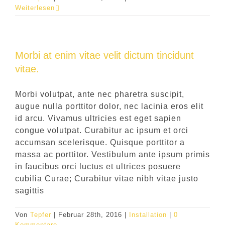
Weiterlesen
Morbi at enim vitae velit dictum tincidunt
vitae.
Morbi volutpat, ante nec pharetra suscipit,
augue nulla porttitor dolor, nec lacinia eros elit
id arcu. Vivamus ultricies est eget sapien
congue volutpat. Curabitur ac ipsum et orci
accumsan scelerisque. Quisque porttitor a
massa ac porttitor. Vestibulum ante ipsum primis
in faucibus orci luctus et ultrices posuere
cubilia Curae; Curabitur vitae nibh vitae justo
sagittis
Von
Tepfer
|
Februar 28th, 2016
|
Installation
|
0
Kommentare