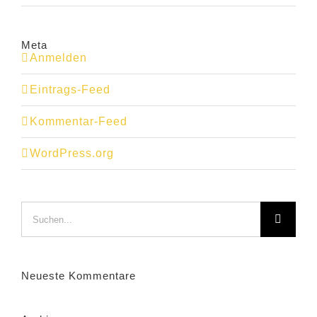
Meta
Anmelden
Eintrags-Feed
Kommentar-Feed
WordPress.org
Suche
nach:
Neueste Kommentare