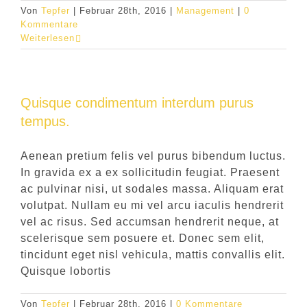
Von
Tepfer
|
Februar 28th, 2016
|
Management
|
0
Kommentare
Weiterlesen
Quisque condimentum interdum purus
tempus.
Aenean pretium felis vel purus bibendum luctus.
In gravida ex a ex sollicitudin feugiat. Praesent
ac pulvinar nisi, ut sodales massa. Aliquam erat
volutpat. Nullam eu mi vel arcu iaculis hendrerit
vel ac risus. Sed accumsan hendrerit neque, at
scelerisque sem posuere et. Donec sem elit,
tincidunt eget nisl vehicula, mattis convallis elit.
Quisque lobortis
Von
Tepfer
|
Februar 28th, 2016
|
0 Kommentare