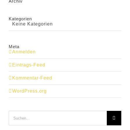
Archiv
Kategorien
Keine Kategorien
Meta
Anmelden
Eintrags-Feed
Kommentar-Feed
WordPress.org
Suche
nach: