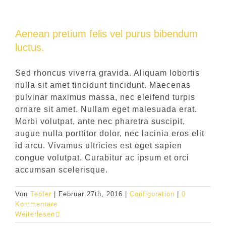
Aenean pretium felis vel purus bibendum
luctus.
Sed rhoncus viverra gravida. Aliquam lobortis
nulla sit amet tincidunt tincidunt. Maecenas
pulvinar maximus massa, nec eleifend turpis
ornare sit amet. Nullam eget malesuada erat.
Morbi volutpat, ante nec pharetra suscipit,
augue nulla porttitor dolor, nec lacinia eros elit
id arcu. Vivamus ultricies est eget sapien
congue volutpat. Curabitur ac ipsum et orci
accumsan scelerisque.
Von
Tepfer
|
Februar 27th, 2016
|
Configuration
|
0
Kommentare
Weiterlesen