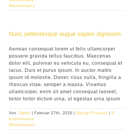
Weiterlesen
Nunc pellentesque augue sapien dignissim.
Aenean consequat lorem ut felis ullamcorper
posuere gravida tellus faucibus. Maecenas
dolor elit, pulvinar eu vehicula eu, consequat et
lacus. Duis et purus ipsum. In auctor mattis
ipsum id molestie. Donec risus nulla, fringilla a
rhoncus vitae, semper a massa. Vivamus
ullamcorper, enim sit amet consequat laoreet,
tortor tortor dictum urna, ut egestas urna ipsum
Von
Tepfer
|
Februar 27th, 2016
|
Design Process
|
0
Kommentare
Weiterlesen