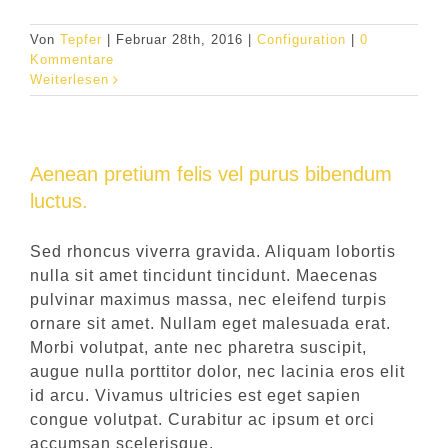
Von
Tepfer
|
Februar 28th, 2016
|
Configuration
|
0
Kommentare
Weiterlesen
Aenean pretium felis vel purus bibendum
luctus.
Sed rhoncus viverra gravida. Aliquam lobortis
nulla sit amet tincidunt tincidunt. Maecenas
pulvinar maximus massa, nec eleifend turpis
ornare sit amet. Nullam eget malesuada erat.
Morbi volutpat, ante nec pharetra suscipit,
augue nulla porttitor dolor, nec lacinia eros elit
id arcu. Vivamus ultricies est eget sapien
congue volutpat. Curabitur ac ipsum et orci
accumsan scelerisque.