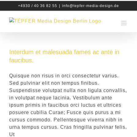
Zum
+4930 / 40 36 82 55
|
info@tepfer-media-design.de
Inhalt
springen
Interdum et malesuada fames ac ante in
faucibus.
Quisque non risus in orci consectetur varius.
Sed pulvinar elit non tempus finibus.
Suspendisse volutpat nulla non ligula convallis,
in volutpat neque lacinia. Vestibulum ante
ipsum primis in faucibus orci luctus et ultrices
posuere cubilia Curae; Fusce quis purus a mi
cursus commodo. Pellentesque viverra nibh in
urna tempus cursus. Cras fringilla pulvinar felis.
Ut