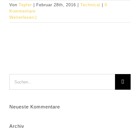
Von
Tepfer
|
Februar 28th, 2016
|
Technical
|
0
Kommentare
Weiterlesen
Suche
nach:
Neueste Kommentare
Archiv